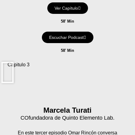
Ver Capítulo
58′ Min
Escuchar Podcast
58′ Min
Capitulo 3
Marcela Turati
COfundadora de Quinto Elemento Lab.
En este tercer episodio Omar Rincón conversa