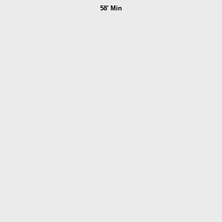
58′ Min