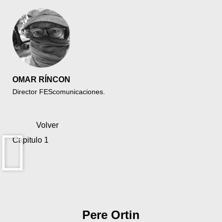
OMAR RÍNCON
Director FEScomunicaciones.
Volver
Capitulo 1
Pere Ortin