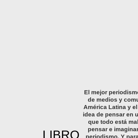
El mejor periodism
de medios y comun
América Latina y e
idea de pensar en u
que todo está mal
pensar e imaginar
LIBRO
periodismo. Y para