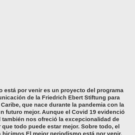
o está por venir es un proyecto del programa
icación de la Friedrich Ebert Stiftung para
l Caribe, que nace durante la pandemia con la
n futuro mejor. Aunque el Covid 19 evidenció
 también nos ofreció la excepcionalidad de
 que todo puede estar mejor. Sobre todo, el
 hicimos El mejor periodismo está por venir,