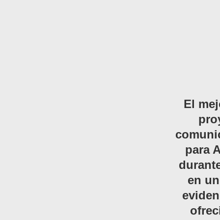
El mej
pro
comunic
para A
durante
en un
eviden
ofrec